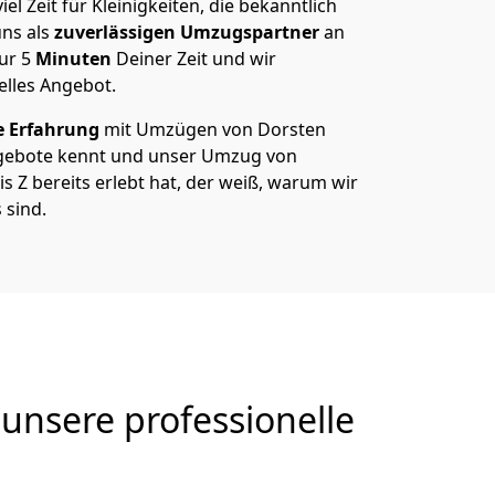
el Zeit für Kleinigkeiten, die bekanntlich
ns als
zuverlässigen Umzugspartner
an
nur
5
Minuten
Deiner Zeit und wir
elles Angebot.
e Erfahrung
mit Umzügen von Dorsten
ngebote kennt und unser Umzug von
s Z bereits erlebt hat, der weiß, warum wir
 sind.
unsere professionelle