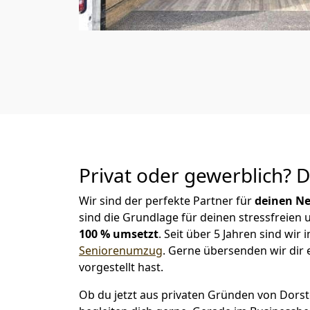
Privat oder gewerblich? 
Wir sind der perfekte Partner für
deinen Ne
sind die Grundlage für deinen stressfreien
100 % umsetzt
. Seit über 5 Jahren sind wi
Seniorenumzug
.
Gerne übersenden wir dir e
vorgestellt hast.
Ob du jetzt aus privaten Gründen von Dorst