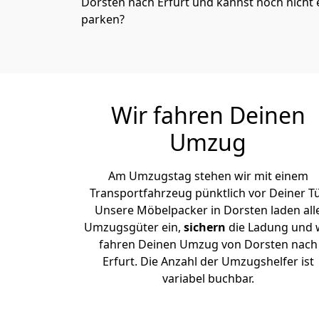
Dorsten nach Erfurt und kannst noch nicht 
parken?
Wir fahren Deinen
Umzug
Am Umzugstag stehen wir mit einem
Transportfahrzeug pünktlich vor Deiner Tü
Unsere Möbelpacker in Dorsten laden all
Umzugsgüter ein,
sichern
die Ladung und 
fahren Deinen Umzug von Dorsten nach
Erfurt. Die Anzahl der Umzugshelfer ist
variabel buchbar.