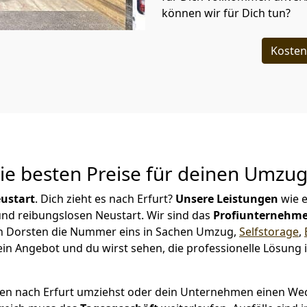
können wir für Dich tun?
Kosten
Die besten Preise für deinen Umzu
ustart
. Dich zieht es nach Erfurt?
Unsere Leistungen
wie 
 und reibungslosen Neustart.
Wir sind das
Profiunternehm
r in Dorsten die Nummer eins in Sachen Umzug,
Selfstorage
,
in Angebot und du wirst sehen, die professionelle Lösung 
en nach Erfurt umziehst oder dein Unternehmen einen Wech