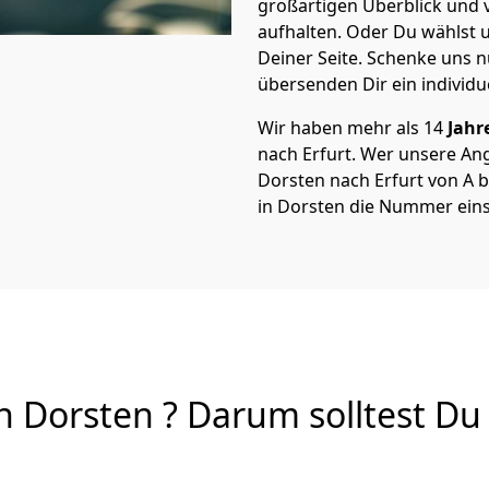
großartigen Überblick und vi
aufhalten. Oder Du wählst u
Deiner Seite. Schenke uns 
übersenden Dir ein individu
Wir haben mehr als 14
Jahr
nach Erfurt. Wer unsere A
Dorsten nach Erfurt von A bi
in Dorsten die Nummer eins
 Dorsten ? Darum solltest Du 