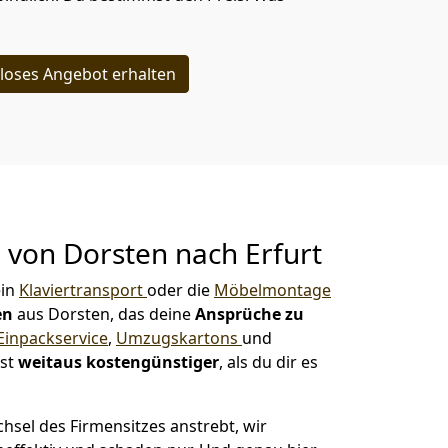
loses Angebot erhalten
g von
Dorsten nach Erfurt
ein
Klaviertransport
oder die
Möbelmontage
en
aus Dorsten, das deine
Ansprüche zu
Einpackservice
,
Umzugskartons
und
ist
weitaus kostengünstiger
, als du dir es
sel des Firmensitzes anstrebt, wir