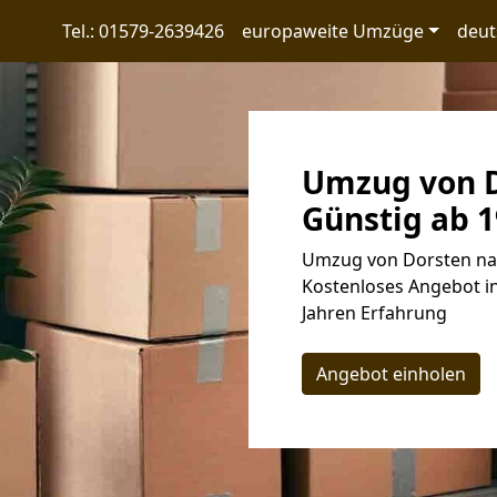
Tel.: 01579-2639426
europaweite Umzüge
deut
Umzug von D
Günstig ab 1
Umzug von Dorsten nach
Kostenloses Angebot in
Jahren Erfahrung
Angebot einholen