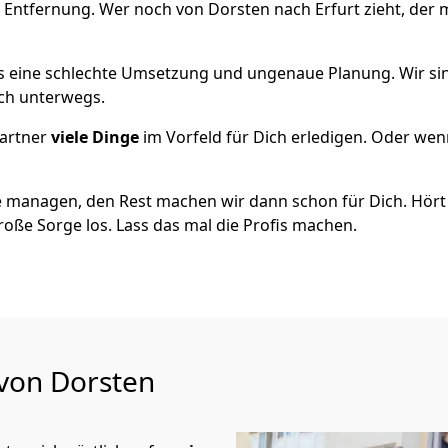
 Entfernung. Wer noch von Dorsten nach Erfurt zieht, der
als eine schlechte Umsetzung und ungenaue Planung. Wir sind
ich unterwegs.
artner
viele Dinge
im Vorfeld für Dich erledigen. Oder we
 managen, den Rest machen wir dann schon für Dich. Hört s
roße Sorge los. Lass das mal die Profis machen.
 von Dorsten