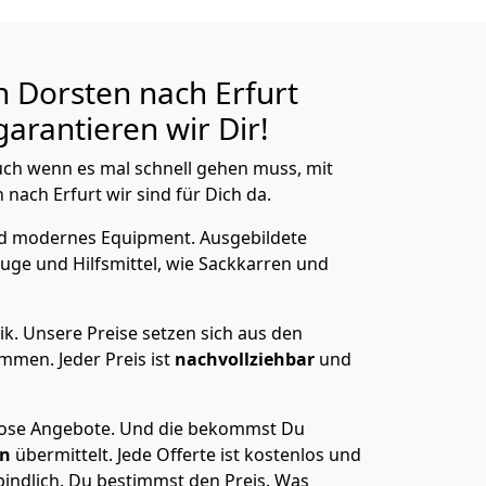
 Dorsten nach Erfurt
arantieren wir Dir!
ch wenn es mal schnell gehen muss, mit
ach Erfurt wir sind für Dich da.
nd modernes Equipment.
Ausgebildete
uge und Hilfsmittel, wie Sackkarren und
ik.
Unsere Preise setzen sich aus den
men. Jeder Preis ist
nachvollziehbar
und
lose Angebote.
Und die bekommst Du
en
übermittelt. Jede Offerte ist kostenlos und
indlich. Du bestimmst den Preis. Was