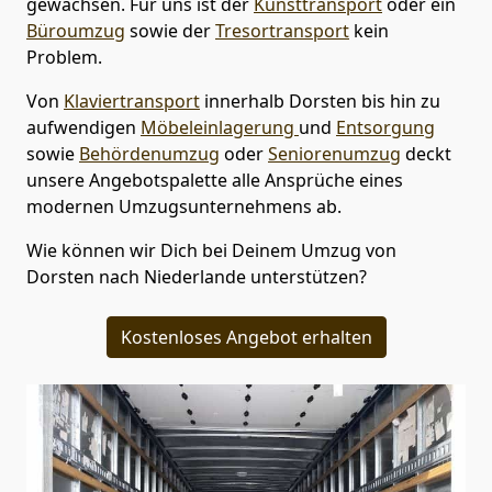
gewachsen. Für uns ist der
Kunsttransport
oder ein
Büroumzug
sowie der
Tresortransport
kein
Problem.
Von
Klaviertransport
innerhalb
Dorsten
bis hin zu
aufwendigen
Möbeleinlagerung
und
Entsorgung
sowie
Behördenumzug
oder
Seniorenumzug
deckt
unsere Angebotspalette alle Ansprüche eines
modernen Umzugsunternehmens ab.
Wie können wir Dich bei Deinem Umzug von
Dorsten
nach Niederlande
unterstützen?
Kostenloses Angebot erhalten