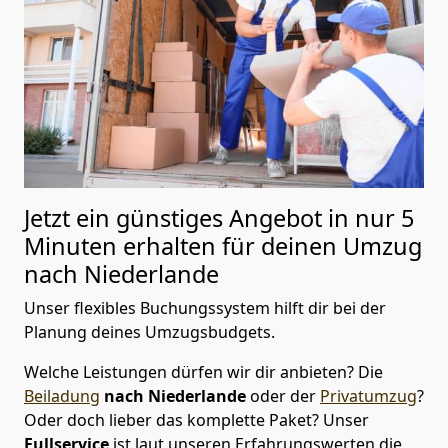
Jetzt ein günstiges Angebot in nur
5
Minuten erhalten für deinen Umzug
nach Niederlande
Unser flexibles Buchungssystem hilft dir bei der
Planung deines Umzugsbudgets.
Welche Leistungen dürfen wir dir anbieten?
Die
Beiladung
nach Niederlande
oder der
Privatumzug
?
Oder doch lieber das komplette Paket? Unser
Fullservice
ist laut unseren Erfahrungswerten die