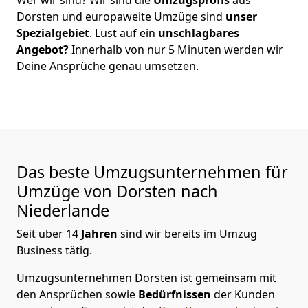
Dorsten
und europaweite Umzüge sind
unser
Spezialgebiet
. Lust auf ein
unschlagbares
Angebot?
Innerhalb von nur
5
Minuten werden wir
Deine Ansprüche genau umsetzen.
Das beste Umzugsunternehmen für
Umzüge von
Dorsten
nach
Niederlande
Seit über
14
Jahren
sind wir bereits im Umzug
Business tätig.
Umzugsunternehmen Dorsten
ist gemeinsam mit
den Ansprüchen sowie
Bedürfnissen
der Kunden