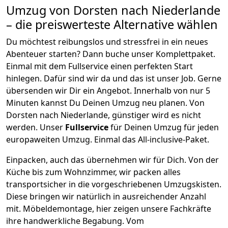
Umzug von
Dorsten
nach Niederlande
– die preiswerteste Alternative wählen
Du möchtest reibungslos und stressfrei in ein neues
Abenteuer starten? Dann buche unser Komplettpaket.
Einmal mit dem Fullservice einen perfekten Start
hinlegen. Dafür sind wir da und das ist unser Job. Gerne
übersenden wir Dir ein Angebot. Innerhalb von nur
5
Minuten kannst Du Deinen Umzug neu planen. Von
Dorsten
nach
Niederlande
, günstiger wird es nicht
werden.
Unser
Fullservice
für Deinen Umzug für jeden
europaweiten Umzug. Einmal das All-inclusive-Paket.
Einpacken,
auch das übernehmen wir für Dich. Von der
Küche bis zum Wohnzimmer, wir packen alles
transportsicher in die vorgeschriebenen Umzugskisten.
Diese bringen wir natürlich in ausreichender Anzahl
mit.
Möbeldemontage,
hier zeigen unsere Fachkräfte
ihre handwerkliche Begabung. Vom