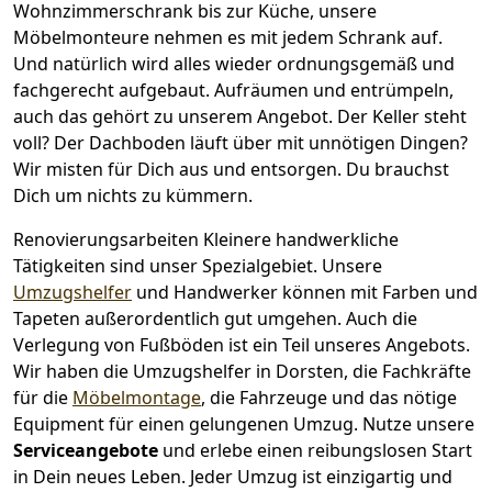
Wohnzimmerschrank bis zur Küche, unsere
Möbelmonteure nehmen es mit jedem Schrank auf.
Und natürlich wird alles wieder ordnungsgemäß und
fachgerecht aufgebaut.
Aufräumen und entrümpeln,
auch das gehört zu unserem Angebot. Der Keller steht
voll? Der Dachboden läuft über mit unnötigen Dingen?
Wir misten für Dich aus und entsorgen. Du brauchst
Dich um nichts zu kümmern.
Renovierungsarbeiten
Kleinere handwerkliche
Tätigkeiten sind unser Spezialgebiet. Unsere
Umzugshelfer
und Handwerker können mit Farben und
Tapeten außerordentlich gut umgehen. Auch die
Verlegung von Fußböden ist ein Teil unseres Angebots.
Wir haben die Umzugshelfer in
Dorsten
, die Fachkräfte
für die
Möbelmontage
, die Fahrzeuge und das nötige
Equipment für einen gelungenen Umzug. Nutze unsere
Serviceangebote
und erlebe einen reibungslosen Start
in Dein neues Leben.
Jeder Umzug ist einzigartig und