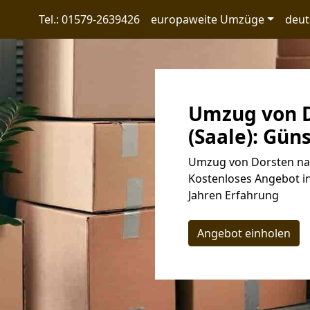
Tel.: 01579-2639426
europaweite Umzüge
deut
Umzug von D
(Saale): Güns
Umzug von Dorsten nach
Kostenloses Angebot in
Jahren Erfahrung
Angebot einholen