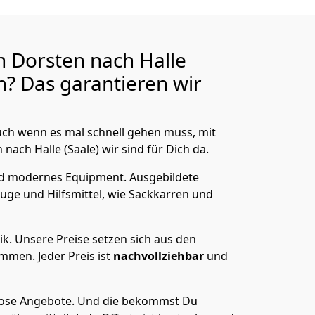
 Dorsten nach Halle
? Das garantieren wir
ch wenn es mal schnell gehen muss, mit
ch Halle (Saale) wir sind für Dich da.
nd modernes Equipment.
Ausgebildete
uge und Hilfsmittel, wie Sackkarren und
ik.
Unsere Preise setzen sich aus den
men. Jeder Preis ist
nachvollziehbar
und
lose Angebote.
Und die bekommst Du