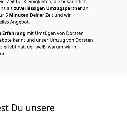
el Zeit für Kleinigkeiten, die bekanntlich
ns als
zuverlässigen Umzugspartner
an
nur
5
Minuten
Deiner Zeit und wir
elles Angebot.
e Erfahrung
mit Umzügen von Dorsten
gebote kennt und unser Umzug von Dorsten
ts erlebt hat, der weiß, warum wir in
nd.
est Du unsere