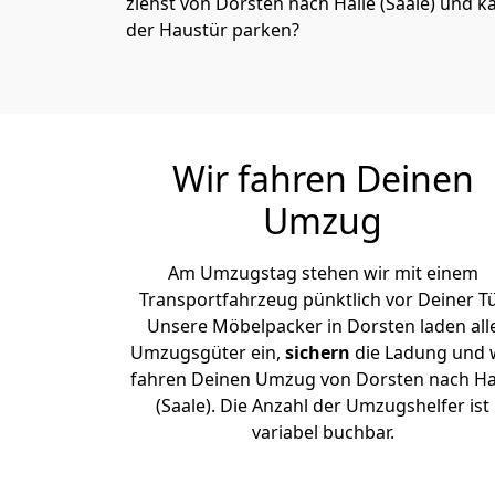
ziehst von Dorsten nach Halle (Saale) und k
der Haustür parken?
Wir fahren Deinen
Umzug
Am Umzugstag stehen wir mit einem
Transportfahrzeug pünktlich vor Deiner Tü
Unsere Möbelpacker in Dorsten laden all
Umzugsgüter ein,
sichern
die Ladung und 
fahren Deinen Umzug von Dorsten nach Ha
(Saale). Die Anzahl der Umzugshelfer ist
variabel buchbar.