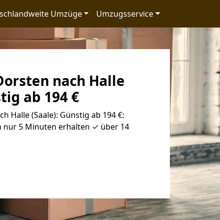
schlandweite Umzüge
Umzugsservice
orsten nach Halle
tig ab 194 €
 Halle (Saale): Günstig ab 194 €:
 nur 5 Minuten erhalten ✓ über 14