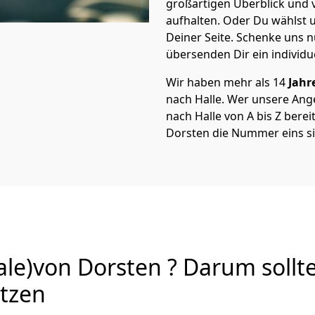
großartigen Überblick und vi
aufhalten. Oder Du wählst u
Deiner Seite. Schenke uns 
übersenden Dir ein individu
Wir haben mehr als 14
Jahr
nach Halle. Wer unsere An
nach Halle von A bis Z berei
Dorsten die Nummer eins si
le)von Dorsten ? Darum sollt
utzen