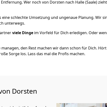
 Entfernung. Wer noch von Dorsten nach Halle (Saale) zieh
als eine schlechte Umsetzung und ungenaue Planung. Wir sind
ich unterwegs.
artner
viele Dinge
im Vorfeld für Dich erledigen. Oder we
 managen, den Rest machen wir dann schon für Dich. Hört s
roße Sorge los. Lass das mal die Profis machen.
 von Dorsten