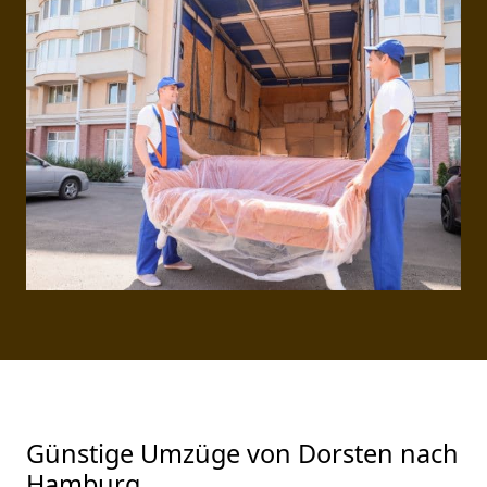
Günstige Umzüge von Dorsten nach
Hamburg