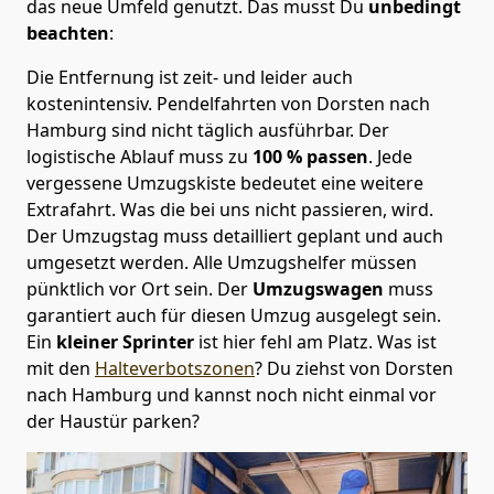
das neue Umfeld genutzt. Das musst Du
unbedingt
beachten
:
Die Entfernung ist zeit- und leider auch
kostenintensiv. Pendelfahrten von Dorsten nach
Hamburg sind nicht täglich ausführbar.
Der
logistische Ablauf muss zu
100 % passen
. Jede
vergessene Umzugskiste bedeutet eine weitere
Extrafahrt. Was die bei uns nicht passieren, wird.
Der Umzugstag muss detailliert geplant und auch
umgesetzt werden. Alle Umzugshelfer müssen
pünktlich vor Ort sein. Der
Umzugswagen
muss
garantiert auch für diesen Umzug ausgelegt sein.
Ein
kleiner Sprinter
ist hier fehl am Platz. Was ist
mit den
Halteverbotszonen
? Du ziehst von Dorsten
nach Hamburg und kannst noch nicht einmal vor
der Haustür parken?