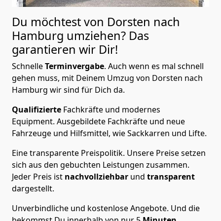
Du möchtest von Dorsten nach
Hamburg
umziehen? Das
garantieren wir Dir!
Schnelle
Terminvergabe
.
Auch wenn es mal schnell
gehen muss, mit Deinem Umzug von Dorsten nach
Hamburg wir sind für Dich da.
Qualifizierte
Fachkräfte und modernes
Equipment.
Ausgebildete Fachkräfte und neue
Fahrzeuge und Hilfsmittel, wie Sackkarren und Lifte.
Eine transparente Preispolitik.
Unsere Preise setzen
sich aus den gebuchten Leistungen zusammen.
Jeder Preis ist
nachvollziehbar
und
transparent
dargestellt.
Unverbindliche und kostenlose Angebote.
Und die
bekommst Du innerhalb von nur
5
Minuten