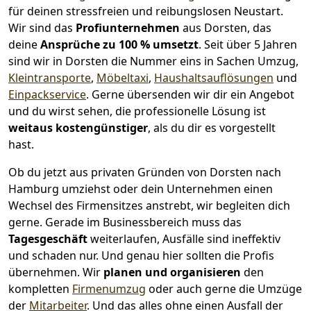
für deinen stressfreien und reibungslosen Neustart.
Wir sind das
Profiunternehmen
aus Dorsten, das
deine
Ansprüche zu 100 % umsetzt
. Seit über 5 Jahren
sind wir in Dorsten die Nummer eins in Sachen Umzug,
Kleintransporte
,
Möbeltaxi
,
Haushaltsauflösungen
und
Einpackservice
.
Gerne übersenden wir dir ein Angebot
und du wirst sehen, die professionelle Lösung ist
weitaus kostengünstiger
, als du dir es vorgestellt
hast.
Ob du jetzt aus privaten Gründen von Dorsten nach
Hamburg umziehst oder dein Unternehmen einen
Wechsel des Firmensitzes anstrebt, wir begleiten dich
gerne. Gerade im Businessbereich muss das
Tagesgeschäft
weiterlaufen, Ausfälle sind ineffektiv
und schaden nur. Und genau hier sollten die Profis
übernehmen.
Wir
planen und organisieren
den
kompletten
Firmenumzug
oder auch gerne die Umzüge
der
Mitarbeiter
. Und das alles ohne einen Ausfall der