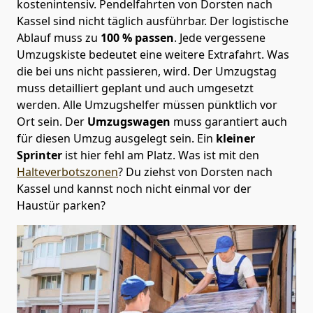
kostenintensiv. Pendelfahrten von Dorsten nach
Kassel sind nicht täglich ausführbar.
Der logistische
Ablauf muss zu
100 % passen
. Jede vergessene
Umzugskiste bedeutet eine weitere Extrafahrt. Was
die bei uns nicht passieren, wird.
Der Umzugstag
muss detailliert geplant und auch umgesetzt
werden. Alle Umzugshelfer müssen pünktlich vor
Ort sein. Der
Umzugswagen
muss garantiert auch
für diesen Umzug ausgelegt sein. Ein
kleiner
Sprinter
ist hier fehl am Platz. Was ist mit den
Halteverbotszonen
? Du ziehst von Dorsten nach
Kassel und kannst noch nicht einmal vor der
Haustür parken?