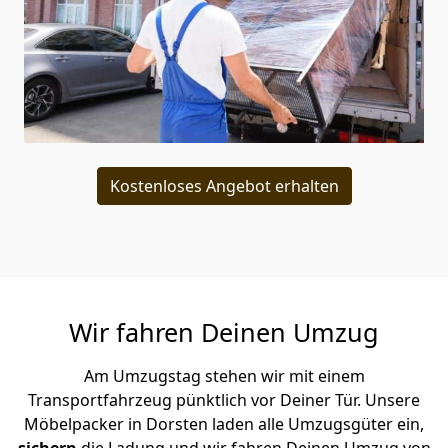
Kostenloses Angebot erhalten
Wir fahren Deinen Umzug
Am Umzugstag stehen wir mit einem
Transportfahrzeug pünktlich vor Deiner Tür. Unsere
Möbelpacker in Dorsten laden alle Umzugsgüter ein,
sichern
die Ladung und wir fahren Deinen Umzug von