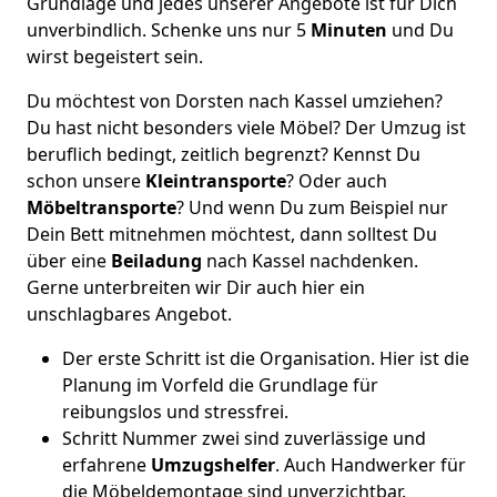
Grundlage und jedes unserer Angebote ist für Dich
unverbindlich. Schenke uns nur 5
Minuten
und Du
wirst begeistert sein.
Du möchtest von Dorsten nach Kassel umziehen?
Du hast nicht besonders viele Möbel? Der Umzug ist
beruflich bedingt, zeitlich begrenzt? Kennst Du
schon unsere
Kleintransporte
? Oder auch
Möbeltransporte
? Und wenn Du zum Beispiel nur
Dein Bett mitnehmen möchtest, dann solltest Du
über eine
Beiladung
nach Kassel nachdenken.
Gerne unterbreiten wir Dir auch hier ein
unschlagbares Angebot.
Der erste Schritt ist die Organisation. Hier ist die
Planung im Vorfeld die Grundlage für
reibungslos und stressfrei.
Schritt Nummer zwei sind zuverlässige und
erfahrene
Umzugshelfer
. Auch Handwerker für
die Möbeldemontage sind unverzichtbar.