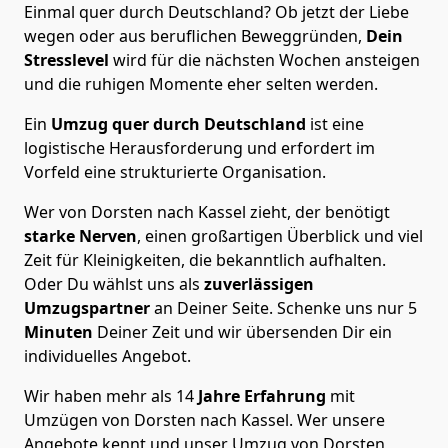
Einmal quer durch Deutschland? Ob jetzt der Liebe
wegen oder aus beruflichen Beweggründen,
Dein
Stresslevel
wird für die nächsten Wochen ansteigen
und die ruhigen Momente eher selten werden.
Ein
Umzug quer durch Deutschland
ist eine
logistische Herausforderung und erfordert im
Vorfeld eine strukturierte Organisation.
Wer von Dorsten nach Kassel zieht, der benötigt
starke Nerven
, einen großartigen Überblick und viel
Zeit für Kleinigkeiten, die bekanntlich aufhalten.
Oder Du wählst uns als
zuverlässigen
Umzugspartner
an Deiner Seite. Schenke uns nur
5
Minuten
Deiner Zeit und wir übersenden Dir ein
individuelles Angebot.
Wir haben mehr als 14
Jahre Erfahrung
mit
Umzügen von Dorsten nach Kassel. Wer unsere
Angebote kennt und unser Umzug von Dorsten