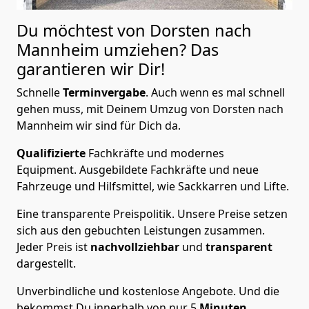
Du möchtest von Dorsten nach
Mannheim
umziehen? Das
garantieren wir Dir!
Schnelle
Terminvergabe
.
Auch wenn es mal schnell
gehen muss, mit Deinem Umzug von Dorsten nach
Mannheim wir sind für Dich da.
Qualifizierte
Fachkräfte und modernes
Equipment.
Ausgebildete Fachkräfte und neue
Fahrzeuge und Hilfsmittel, wie Sackkarren und Lifte.
Eine transparente Preispolitik.
Unsere Preise setzen
sich aus den gebuchten Leistungen zusammen.
Jeder Preis ist
nachvollziehbar
und
transparent
dargestellt.
Unverbindliche und kostenlose Angebote.
Und die
bekommst Du innerhalb von nur
5
Minuten