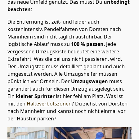
das neue Umfeld genutzt. Das musst Du
unbedingt
beachten
:
Die Entfernung ist zeit- und leider auch
kostenintensiv. Pendelfahrten von Dorsten nach
Mannheim sind nicht täglich ausführbar.
Der
logistische Ablauf muss zu
100 % passen
. Jede
vergessene Umzugskiste bedeutet eine weitere
Extrafahrt. Was die bei uns nicht passieren, wird.
Der Umzugstag muss detailliert geplant und auch
umgesetzt werden. Alle Umzugshelfer müssen
pünktlich vor Ort sein. Der
Umzugswagen
muss
garantiert auch für diesen Umzug ausgelegt sein.
Ein
kleiner Sprinter
ist hier fehl am Platz. Was ist
mit den
Halteverbotszonen
? Du ziehst von Dorsten
nach Mannheim und kannst noch nicht einmal vor
der Haustür parken?