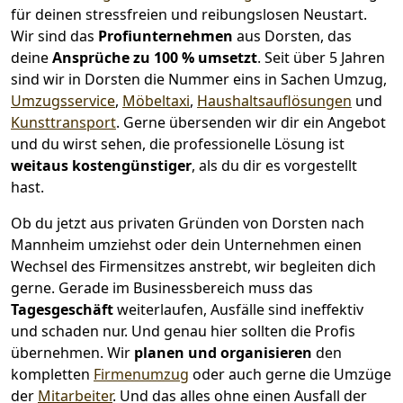
für deinen stressfreien und reibungslosen Neustart.
Wir sind das
Profiunternehmen
aus Dorsten, das
deine
Ansprüche zu 100 % umsetzt
. Seit über 5 Jahren
sind wir in Dorsten die Nummer eins in Sachen Umzug,
Umzugsservice
,
Möbeltaxi
,
Haushaltsauflösungen
und
Kunsttransport
.
Gerne übersenden wir dir ein Angebot
und du wirst sehen, die professionelle Lösung ist
weitaus kostengünstiger
, als du dir es vorgestellt
hast.
Ob du jetzt aus privaten Gründen von Dorsten nach
Mannheim umziehst oder dein Unternehmen einen
Wechsel des Firmensitzes anstrebt, wir begleiten dich
gerne. Gerade im Businessbereich muss das
Tagesgeschäft
weiterlaufen, Ausfälle sind ineffektiv
und schaden nur. Und genau hier sollten die Profis
übernehmen.
Wir
planen und organisieren
den
kompletten
Firmenumzug
oder auch gerne die Umzüge
der
Mitarbeiter
. Und das alles ohne einen Ausfall der