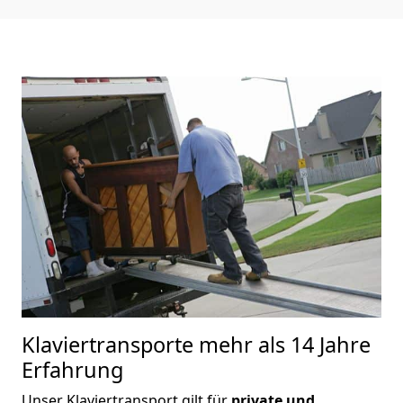
Klaviertransporte
mehr als 14 Jahre
Erfahrung
Unser Klaviertransport gilt für
private und