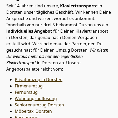
Seit 14 Jahren sind unsere,
Klaviertransporte
in
Dorsten unser tägliches Geschäft. Wir kennen Deine
Ansprüche und wissen, worauf es ankommt.
Innerhalb von nur drei 5 bekommst Du von uns ein
individuelles Angebot
für Deinen Klaviertransport
in Dorsten, das genau nach Deinen Vorgaben
erstellt wird. Wir sind genau der Partner, den Du
gesucht hast für Deinen Umzug Dorsten.
Wir bieten
Dir weitaus mehr als nur den eigentlichen
Klaviertransport
in Dorsten an. Unsere
Angebotspalette reicht vom:
Privatumzug in Dorsten
Firmenumzug
Fernumzug
Wohnungsauflösung
Seniorenumzug Dorsten
Möbeltaxi
Dorsten
Büroumzug