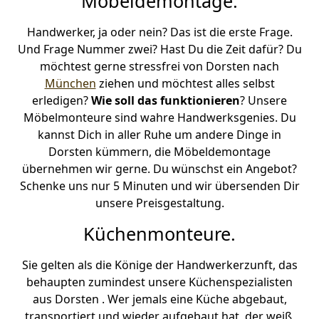
Möbeldemontage.
Handwerker, ja oder nein? Das ist die erste Frage.
Und Frage Nummer zwei? Hast Du die Zeit dafür? Du
möchtest gerne stressfrei von Dorsten nach
München
ziehen und möchtest alles selbst
erledigen?
Wie soll das funktionieren
? Unsere
Möbelmonteure sind wahre Handwerksgenies. Du
kannst Dich in aller Ruhe um andere Dinge in
Dorsten kümmern, die Möbeldemontage
übernehmen wir gerne. Du wünschst ein Angebot?
Schenke uns nur 5 Minuten und wir übersenden Dir
unsere Preisgestaltung.
Küchenmonteure.
Sie gelten als die Könige der Handwerkerzunft, das
behaupten zumindest unsere Küchenspezialisten
aus Dorsten . Wer jemals eine Küche abgebaut,
transportiert und wieder aufgebaut hat, der weiß,