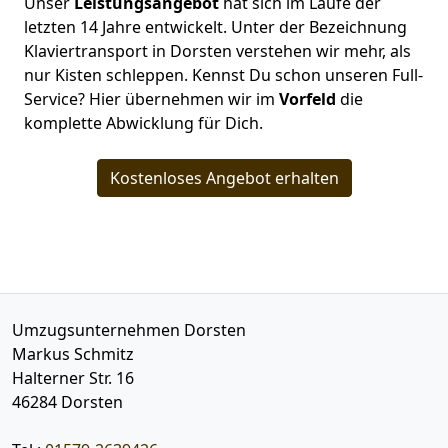
Unser
Leistungsangebot
hat sich im Laufe der
letzten 14 Jahre entwickelt. Unter der Bezeichnung
Klaviertransport in Dorsten verstehen wir mehr, als
nur Kisten schleppen. Kennst Du schon unseren Full-
Service? Hier übernehmen wir im
Vorfeld
die
komplette Abwicklung für Dich.
Kostenloses Angebot erhalten
Umzugsunternehmen Dorsten
Markus Schmitz
Halterner Str. 16
46284
Dorsten