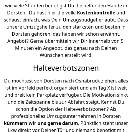
wie viele Stunden benötigst Du die helfenden Hände in
Dorsten . Du hast hier die volle
Kostenkontrolle
und
schaust einfach, was Dein Umzugsbudget erlaubt. Dass
unsere Umzugshelfer zu den stärksten und besten in
Dorsten gehören, das haben wir schon erwähnt.
Angebot? Gerne übermitteln wir Dir innerhalb von 5
Minuten ein Angebot, das genau nach Deinen
Wünschen erstellt wird.
Halteverbotszonen
Du möchtest von Dorsten nach Osnabrück ziehen, alles
ist im Vorfeld perfekt organisiert und am Tag X ist weit
und breit kein Parkplatz verfügbar. Die Motivation sinkt
und die Zeitspanne bis zur Abfahrt steigt. Kennst Du
schon die Option der Halteverbotszonen? Als
professionelles Umzugsunternehmen in Dorsten
kümmern wir uns gerne darum
. Pünktlich steht unser
Lkw direkt vor Deiner Tür und niemand benötigt mit