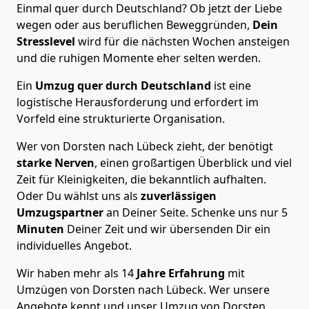
Einmal quer durch Deutschland? Ob jetzt der Liebe
wegen oder aus beruflichen Beweggründen,
Dein
Stresslevel
wird für die nächsten Wochen ansteigen
und die ruhigen Momente eher selten werden.
Ein
Umzug quer durch Deutschland
ist eine
logistische Herausforderung und erfordert im
Vorfeld eine strukturierte Organisation.
Wer von Dorsten nach Lübeck zieht, der benötigt
starke Nerven
, einen großartigen Überblick und viel
Zeit für Kleinigkeiten, die bekanntlich aufhalten.
Oder Du wählst uns als
zuverlässigen
Umzugspartner
an Deiner Seite. Schenke uns nur
5
Minuten
Deiner Zeit und wir übersenden Dir ein
individuelles Angebot.
Wir haben mehr als 14
Jahre Erfahrung
mit
Umzügen von Dorsten nach Lübeck. Wer unsere
Angebote kennt und unser Umzug von Dorsten