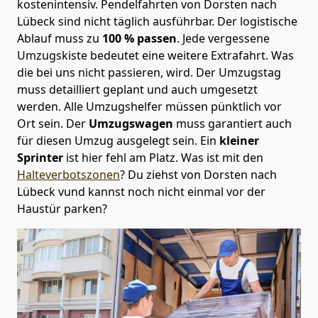
kostenintensiv. Pendelfahrten von Dorsten nach
Lübeck sind nicht täglich ausführbar.
Der logistische
Ablauf muss zu
100 % passen
. Jede vergessene
Umzugskiste bedeutet eine weitere Extrafahrt. Was
die bei uns nicht passieren, wird.
Der Umzugstag
muss detailliert geplant und auch umgesetzt
werden. Alle Umzugshelfer müssen pünktlich vor
Ort sein. Der
Umzugswagen
muss garantiert auch
für diesen Umzug ausgelegt sein. Ein
kleiner
Sprinter
ist hier fehl am Platz. Was ist mit den
Halteverbotszonen
? Du ziehst von Dorsten nach
Lübeck vund kannst noch nicht einmal vor der
Haustür parken?