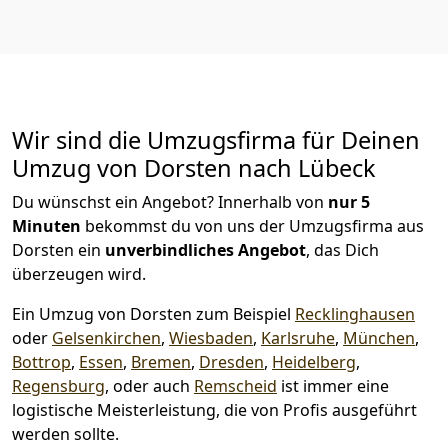
Wir sind die Umzugsfirma für Deinen
Umzug von Dorsten nach Lübeck
Du wünschst ein Angebot? Innerhalb von
nur 5
Minuten
bekommst du von uns der Umzugsfirma aus
Dorsten ein
unverbindliches Angebot
, das Dich
überzeugen wird.
Ein Umzug von Dorsten zum Beispiel
Recklinghausen
oder
Gelsenkirchen
,
Wiesbaden
,
Karlsruhe
,
München
,
Bottrop
,
Essen
,
Bremen
,
Dresden
,
Heidelberg
,
Regensburg
, oder auch
Remscheid
ist immer eine
logistische Meisterleistung, die von Profis ausgeführt
werden sollte.