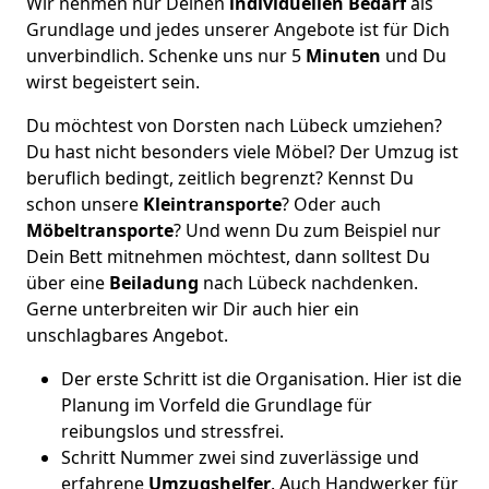
Wir nehmen nur Deinen
individuellen Bedarf
als
Grundlage und jedes unserer Angebote ist für Dich
unverbindlich. Schenke uns nur 5
Minuten
und Du
wirst begeistert sein.
Du möchtest von Dorsten nach Lübeck umziehen?
Du hast nicht besonders viele Möbel? Der Umzug ist
beruflich bedingt, zeitlich begrenzt? Kennst Du
schon unsere
Kleintransporte
? Oder auch
Möbeltransporte
? Und wenn Du zum Beispiel nur
Dein Bett mitnehmen möchtest, dann solltest Du
über eine
Beiladung
nach Lübeck nachdenken.
Gerne unterbreiten wir Dir auch hier ein
unschlagbares Angebot.
Der erste Schritt ist die Organisation. Hier ist die
Planung im Vorfeld die Grundlage für
reibungslos und stressfrei.
Schritt Nummer zwei sind zuverlässige und
erfahrene
Umzugshelfer
. Auch Handwerker für