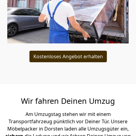
Kostenloses Angebot erhalten
Wir fahren Deinen Umzug
Am Umzugstag stehen wir mit einem
Transportfahrzeug pünktlich vor Deiner Tür. Unsere
Möbelpacker in Dorsten laden alle Umzugsgüter ein,
sichern
die Ladung und wir fahren Deinen Umzug von